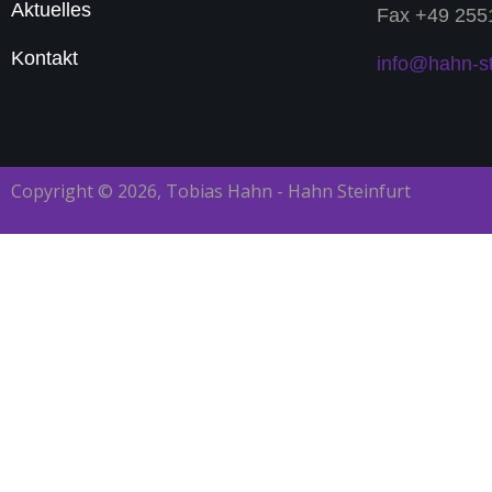
Aktuelles
Fax +49 255
Kontakt
info@hahn-st
Copyright © 2026, Tobias Hahn - Hahn Steinfurt