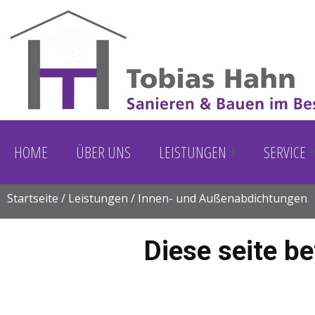
HOME
ÜBER UNS
LEISTUNGEN
SERVICE
Startseite
/
Leistungen
/ Innen- und Außenabdichtungen
Sie sind hier
Diese seite b