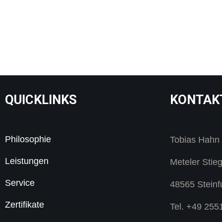
QUICKLINKS
KONTAK
Philosophie
Tobias Hahn
Leistungen
Meteler Stie
Service
48565 Steinf
Zertifikate
Tel. +49 25